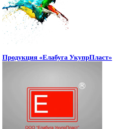
Продукция «Елабуга УкупрПласт»