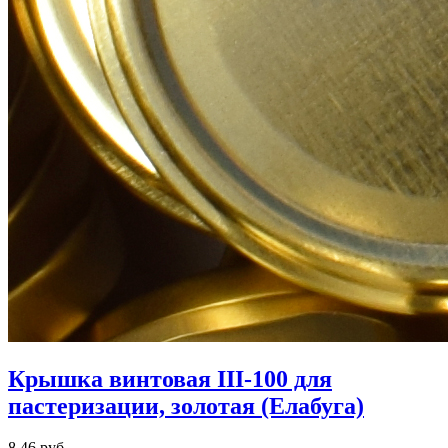
Крышка винтовая III-100 для
пастеризации, золотая (Елабуга)
8,46 руб