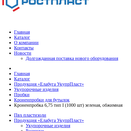
Главная
Каталог
О компании
Контакты
Новости
Долгожданная поставка нового оборудования
Главная
Каталог
Продукция «Елабуга УкупрПласт»
Укупорочные изделия
Пробки
Кроненпробки для бутылок
Кроненпробка 6,75 тип I (1000 шт) зеленая, обжимная
Пвх пластизоли
Продукция «Елабуга УкупрПласт»
Укупорочные изделия
Расчески