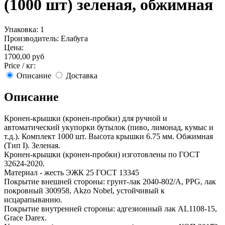
(1000 шт) зеленая, обжимная
Упаковка:
1
Производитель:
Елабуга
Цена:
1700,00 руб
Price / кг:
Описание
Доставка
Описание
Кронен-крышки (кронен-пробки) для ручной и
автоматический укупорки бутылок (пиво, лимонад, кумыс и
т.д.). Комплект 1000 шт. Высота крышки 6.75 мм. Обжимная
(Тип I). Зеленая.
Кронен-крышки (кронен-пробки) изготовлены по ГОСТ
32624-2020.
Материал - жесть ЭЖК 25 ГОСТ 13345
Покрытие внешней стороны: грунт-лак 2040-802/А, PPG, лак
покровный 300958, Akzo Nobel, устойчивый к
исцарапыванию.
Покрытие внутренней стороны: адгезионный лак AL1108-15,
Grace Darex.