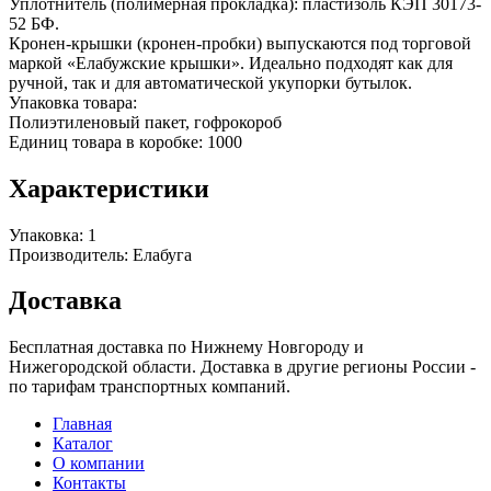
Уплотнитель (полимерная прокладка): пластизоль КЭП 30173-
52 БФ.
Кронен-крышки (кронен-пробки) выпускаются под торговой
маркой «Елабужские крышки». Идеально подходят как для
ручной, так и для автоматической укупорки бутылок.
Упаковка товара:
Полиэтиленовый пакет, гофрокороб
Единиц товара в коробке: 1000
Характеристики
Упаковка:
1
Производитель:
Елабуга
Доставка
Бесплатная доставка по Нижнему Новгороду и
Нижегородской области. Доставка в другие регионы России -
по тарифам транспортных компаний.
Главная
Каталог
О компании
Контакты