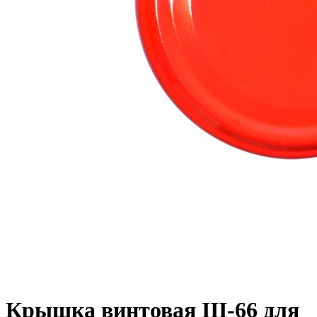
Крышка винтовая III-66 для