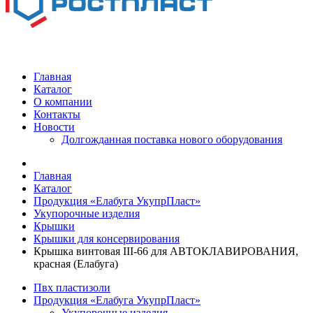
Главная
Каталог
О компании
Контакты
Новости
Долгожданная поставка нового оборудования
Главная
Каталог
Продукция «Елабуга УкупрПласт»
Укупорочные изделия
Крышки
Крышки для консервирования
Крышка винтовая III-66 для АВТОКЛАВИРОВАНИЯ,
красная (Елабуга)
Пвх пластизоли
Продукция «Елабуга УкупрПласт»
Укупорочные изделия