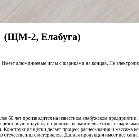
 (ЩМ-2, Елабуга)
 Имеет алюминиевые иглы с шариками на концах, Не электролиз
олее 60 лет производится на известном елабужском предприятии
ую резиновую подушку и прочные алюминиевые иглы с шариками
. Конструкция щётки делает процесс расчесывания и массажа 
из отечественных материалов. Данная продукция имеет все сани