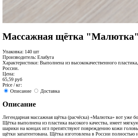
Массажная щётка "Малютка"
Упаковка:
140 шт
Производитель:
Елабуга
Xарактеристики:
Выполнена из высококачественного пластика,
России.
Цена:
65,59 руб
Price / кг:
Описание
Доставка
Описание
Легендарная массажная щётка (расчёска) «Малютка» вот уже б
Щётка выполнена из пластика высокого качества, имеет мягк
шарики на концах игл препятствуют повреждению кожи головы
щётки запатентована. Щётка изготовлена в России полностью 