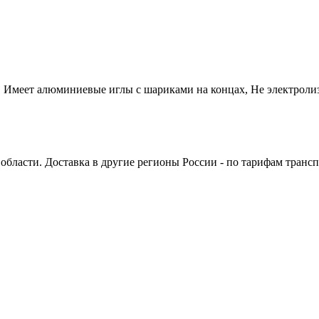
 Имеет алюминиевые иглы с шариками на концах, Не электролиз
бласти. Доставка в другие регионы России - по тарифам транс