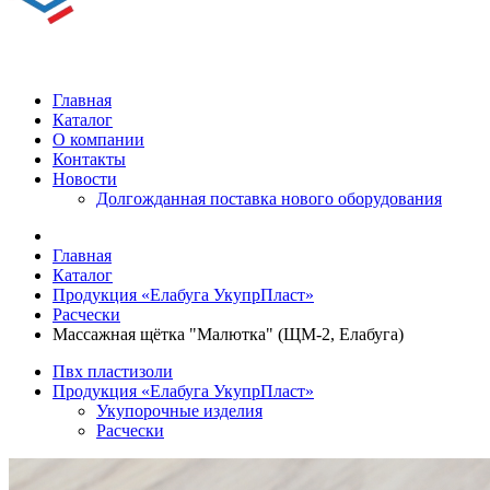
Главная
Каталог
О компании
Контакты
Новости
Долгожданная поставка нового оборудования
Главная
Каталог
Продукция «Елабуга УкупрПласт»
Расчески
Массажная щётка "Малютка" (ЩМ-2, Елабуга)
Пвх пластизоли
Продукция «Елабуга УкупрПласт»
Укупорочные изделия
Расчески